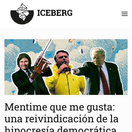
Skip to main content
Mentime que me gusta:
una reivindicación de la
hipocresía democrática