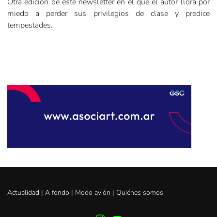
Otra edición de este newsletter en el que el autor llora por
miedo a perder sus privilegios de clase y predice
tempestades.
Actualidad |
A fondo
|
Modo avión
|
Quiénes somos