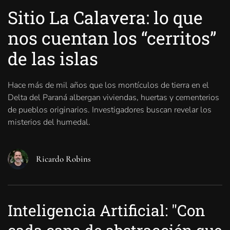
Sitio La Calavera: lo que
nos cuentan los “cerritos”
de las islas
Hace más de mil años que los montículos de tierra en el
Delta del Paraná albergan viviendas, huertas y cementerios
de pueblos originarios. Investigadores buscan revelar los
misterios del humedal.
Ricardo Robins
Inteligencia Artificial: "Con