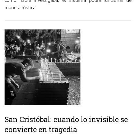
como nadie investigaba, el sistema podía funcionar de
manera rústica.
San Cristóbal: cuando lo invisible se
convierte en tragedia