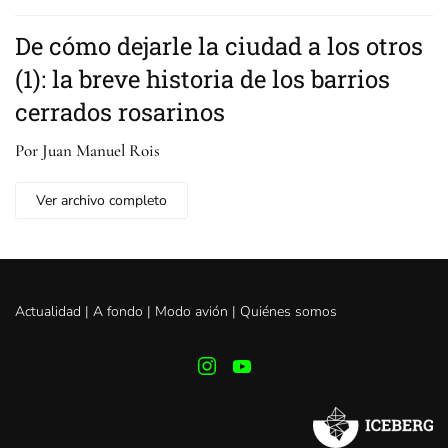
De cómo dejarle la ciudad a los otros
(1): la breve historia de los barrios
cerrados rosarinos
Por Juan Manuel Rois
Ver archivo completo
Actualidad |
A fondo
|
Modo avión
|
Quiénes somos