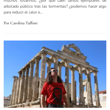
muchos rosarinos: ¿por qué caen tantos ejemplares de
arbolado público tras las tormentas? ¿podemos hacer algo
para reducir el calor e...
Por Carolina Taffoni