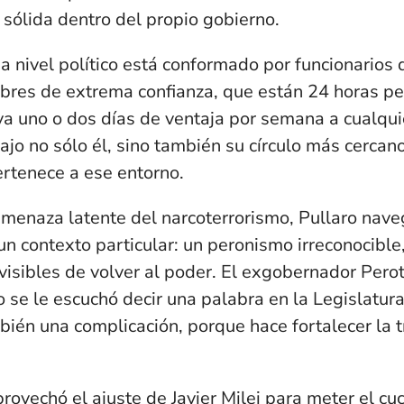
 sólida dentro del propio gobierno.
o a nivel político está conformado por funcionarios
bres de extrema confianza, que están 24 horas p
eva uno o dos días de ventaja por semana a cualqui
ajo no sólo él, sino también su círculo más cercano
ertenece a ese entorno.
menaza latente del narcoterrorismo, Pullaro nave
 un contexto particular: un peronismo irreconocible
 visibles de volver al poder. El exgobernador Perot
o se le escuchó decir una palabra en la Legislatura
bién una complicación, porque hace fortalecer la 
ovechó el ajuste de Javier Milei para meter el cuc