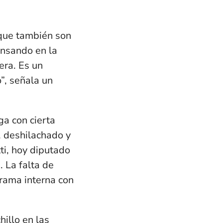
 que también son
ensando en la
era. Es un
”, señala un
ga con cierta
, deshilachado y
ti, hoy diputado
. La falta de
trama interna con
hillo en las