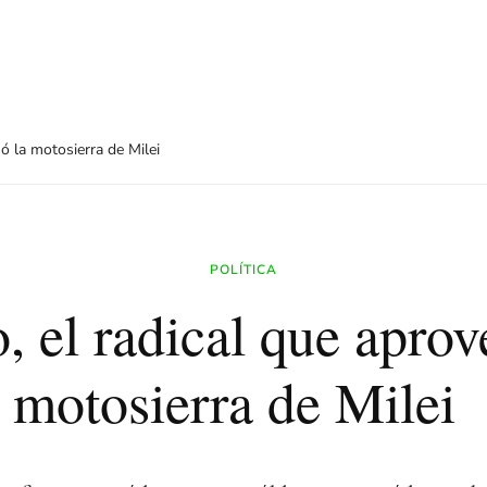
hó la motosierra de Milei
POLÍTICA
o, el radical que aprov
motosierra de Milei