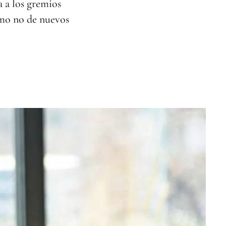
a a los gremios
ismo no de nuevos