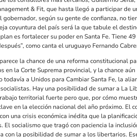
agement & Fit, que hasta llegó a participar de u
l gobernador, según su gente de confianza, no tie
ja coyuntura del país será la que tabule el destin
plan es fortalecer su poder en Santa Fe. Tiene 49
después”, como canta el uruguayo Fernando Cabre
aparece la chance de una reforma constitucional pa
 en la Corte Suprema provincial, y la chance aún
 todavía a Unidos para Cambiar Santa Fe, la alian
 socialistas. Hay una posibilidad de sumar a La L
rabajo territorial fuerte pero que, por cómo muest
lave en la elección nacional del año próximo. El c
on una crisis económica inédita que la planificació
s. El socialismo que tragó con paciencia la inclus
a con la posibilidad de sumar a los libertarios. Es