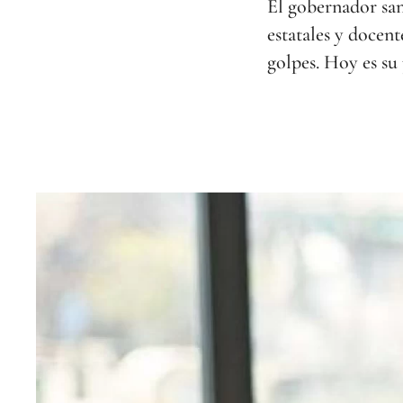
El gobernador san
estatales y docen
golpes. Hoy es su