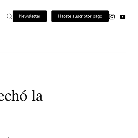
Newsletter
Hacete suscriptor pago
echó la