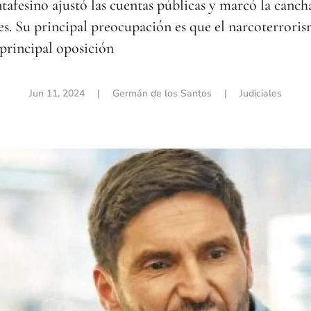
tafesino ajustó las cuentas públicas y marcó la canch
tes. Su principal preocupación es que el narcoterror
 principal oposición
Jun 11, 2024
| Germán de los Santos |
Judiciales