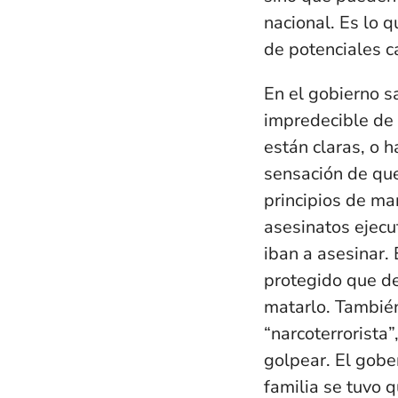
nacional. Es lo q
de potenciales 
En el gobierno s
impredecible de 
están claras, o 
sensación de que
principios de ma
asesinatos ejecu
iban a asesinar.
protegido que de
matarlo. También
“narcoterrorista
golpear. El gobe
familia se tuvo 