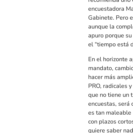
encuestadora Man
Gabinete. Pero e
aunque la comple
apuro porque su 
el “tiempo está 
En el horizonte 
mandato, cambios
hacer más amplio
PRO, radicales y
que no tiene un t
encuestas, será c
es tan maleable c
con plazos corto
quiere saber nad