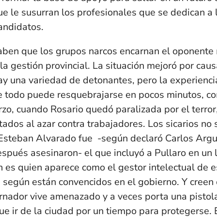
ue le susurran los profesionales que se dedican a 
candidatos.
aben que los grupos narcos encarnan el oponente 
la gestión provincial. La situación mejoró por cau
hay una variedad de detonantes, pero la experienc
 todo puede resquebrajarse en pocos minutos, co
rzo, cuando Rosario quedó paralizada por el terror,
tados al azar contra trabajadores. Los sicarios no
 Esteban Alvarado fue -según declaró Carlos Argue
spués asesinaron- el que incluyó a Pullaro en un 
 es quien aparece como el gestor intelectual de e
”, según están convencidos en el gobierno. Y creen 
rnador vive amenazado y a veces porta una pistol
que ir de la ciudad por un tiempo para protegerse. 