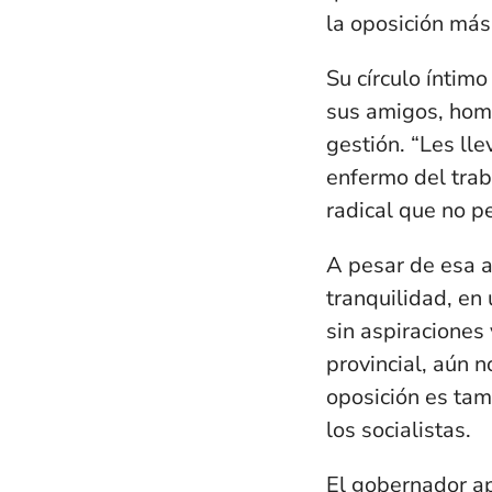
la oposición más
Su círculo íntim
sus amigos, hom
gestión. “Les ll
enfermo del trab
radical que no p
A pesar de esa a
tranquilidad, en
sin aspiraciones
provincial, aún n
oposición es tam
los socialistas.
El gobernador apr