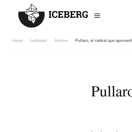
Skip to main content
Home
Judiciales
Archivo
Pullaro, el radical que aprovec
Pullar