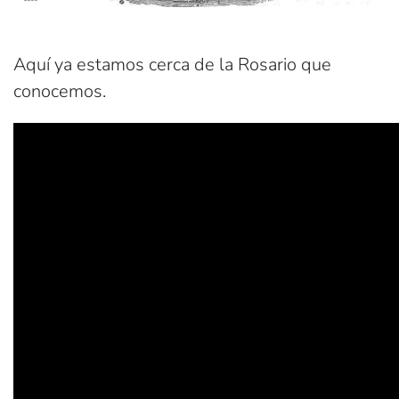
Aquí ya estamos cerca de la Rosario que
conocemos.