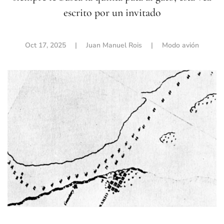
escrito por un invitado
Oct 17, 2025
| Juan Manuel Rois |
Modo avión