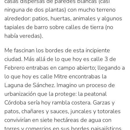
casas dispersas de paredes blancas (casi
ninguna de dos plantas) con mucho terreno
alrededor: patios, huertas, animales y algunos
tapiales de barro sobre calles de tierra (no
había veredas).
Me fascinan los bordes de esta incipiente
ciudad. Más allá de lo que hoy es calle 3 de
Febrero entrabas en campo abierto; llegando a
lo que hoy es calle Mitre encontrabas la
Laguna de Sánchez. Imagino un proceso de
urbanización que la protege: la peatonal
Córdoba sería hoy rambla costera. Garzas y
patos, chañares y sauces, juncales y totorales
convivirían en siete hectáreas de agua con
torres y comercios en sus bordes paisajísticos.