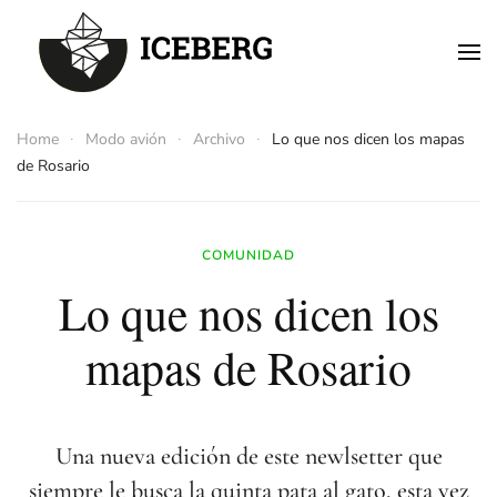
Skip to main content
Home
Modo avión
Archivo
Lo que nos dicen los mapas
de Rosario
COMUNIDAD
Lo que nos dicen los
mapas de Rosario
Una nueva edición de este newlsetter que
siempre le busca la quinta pata al gato, esta vez