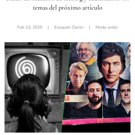
temas del próximo artículo
Feb 13, 2025
| Ezequiel Clerici |
Modo avión