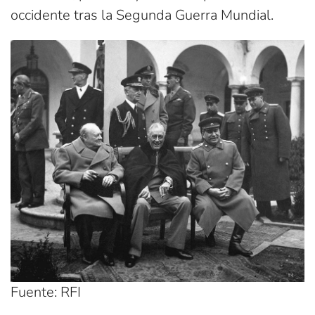
occidente tras la Segunda Guerra Mundial.
Fuente: RFI