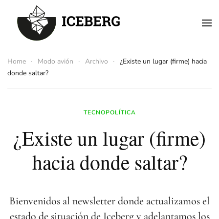
Skip to main content
Home
Modo avión
Archivo
¿Existe un lugar (firme) hacia
donde saltar?
TECNOPOLÍTICA
¿Existe un lugar (firme)
hacia donde saltar?
Bienvenidos al newsletter donde actualizamos el
estado de situación de Iceberg y adelantamos los