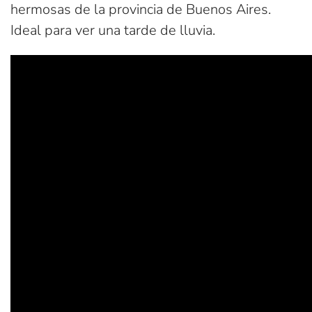
hermosas de la provincia de Buenos Aires.
Ideal para ver una tarde de lluvia.