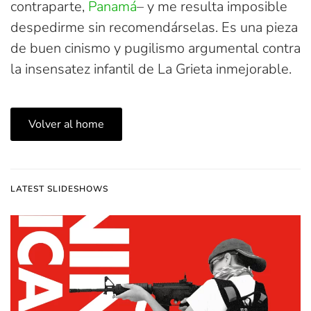
contraparte,
Panamá
– y me resulta imposible
despedirme sin recomendárselas. Es una pieza
de buen cinismo y pugilismo argumental contra
la insensatez infantil de La Grieta inmejorable.
Volver al home
LATEST SLIDESHOWS