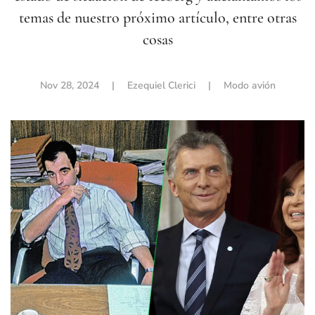
temas de nuestro próximo artículo, entre otras
cosas
Nov 28, 2024
| Ezequiel Clerici |
Modo avión