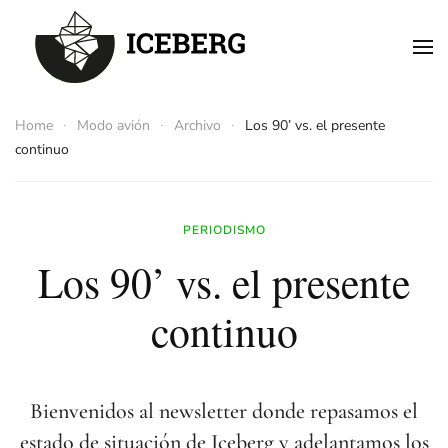
Skip to main content
Home
Modo avión
Archivo
Los 90’ vs. el presente
continuo
PERIODISMO
Los 90’ vs. el presente
continuo
Bienvenidos al newsletter donde repasamos el
estado de situación de Iceberg y adelantamos los