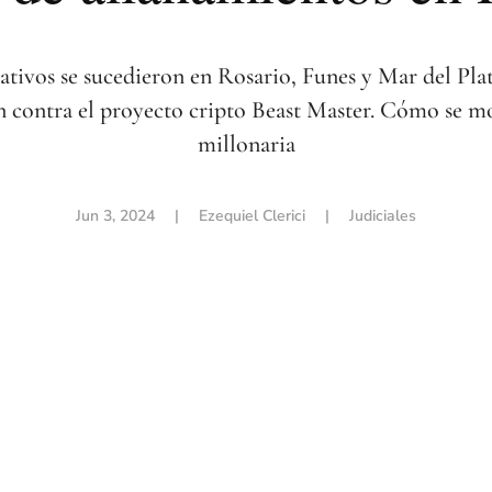
ativos se sucedieron en Rosario, Funes y Mar del Plat
n contra el proyecto cripto Beast Master. Cómo se m
millonaria
Jun 3, 2024
| Ezequiel Clerici |
Judiciales