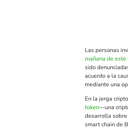
Las personas in
mañana de este 
sido denunciada
acuerdo a la caus
mediante
una op
En la jerga cript
token
—una cript
desarrolla sobr
smart chain de 