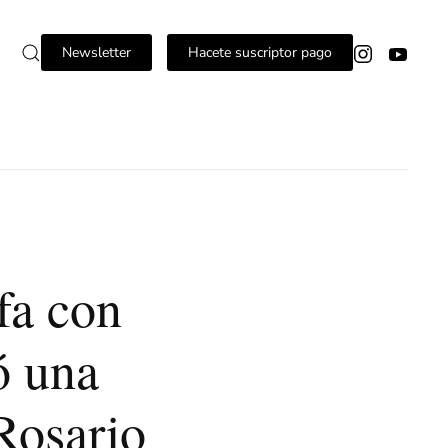
Newsletter
Hacete suscriptor pago
fa con
ó una
Rosario