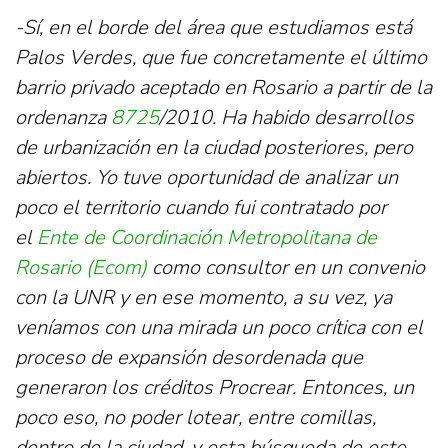
-Sí, en el borde del área que estudiamos está
Palos Verdes, que fue concretamente el último
barrio privado aceptado en Rosario a partir de la
ordenanza
8725
/2010. Ha habido desarrollos
de urbanización en la ciudad posteriores, pero
abiertos. Yo tuve oportunidad de analizar un
poco el territorio cuando fui contratado por
el
Ente de Coordinación Metropolitana de
Rosario (Ecom)
como consultor en un convenio
con la UNR y en ese momento, a su vez, ya
veníamos con una mirada un poco crítica con el
proceso de expansión desordenada que
generaron los créditos Procrear. Entonces, un
poco eso, no poder lotear, entre comillas,
dentro de la ciudad, y esta búsqueda de este