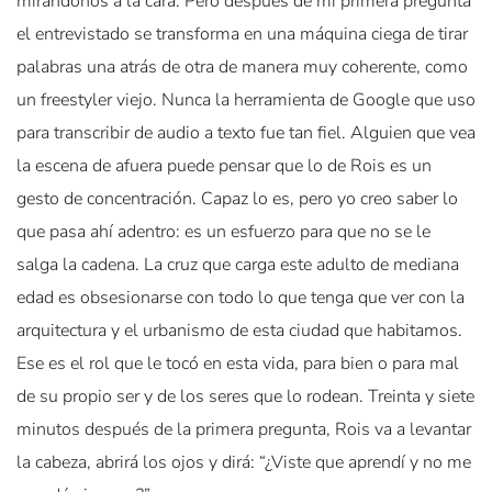
mirándonos a la cara. Pero después de mi primera pregunta
el entrevistado se transforma en una máquina ciega de tirar
palabras una atrás de otra de manera muy coherente, como
un freestyler viejo. Nunca la herramienta de Google que uso
para transcribir de audio a texto fue tan fiel. Alguien que vea
la escena de afuera puede pensar que lo de Rois es un
gesto de concentración. Capaz lo es, pero yo creo saber lo
que pasa ahí adentro: es un esfuerzo para que no se le
salga la cadena. La cruz que carga este adulto de mediana
edad es obsesionarse con todo lo que tenga que ver con la
arquitectura y el urbanismo de esta ciudad que habitamos.
Ese es el rol que le tocó en esta vida, para bien o para mal
de su propio ser y de los seres que lo rodean. Treinta y siete
minutos después de la primera pregunta, Rois va a levantar
la cabeza, abrirá los ojos y dirá: “¿Viste que aprendí y no me