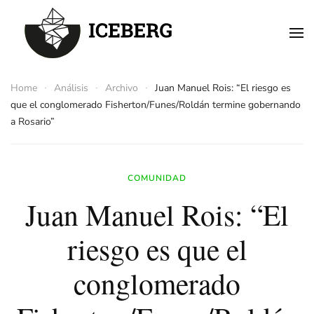
Skip to main content
Home
Análisis
Archivo
Juan Manuel Rois: “El riesgo es
que el conglomerado Fisherton/Funes/Roldán termine gobernando
a Rosario”
COMUNIDAD
Juan Manuel Rois: “El
riesgo es que el
conglomerado