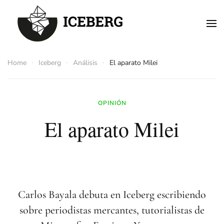
Skip to main content
Home
Iceberg
Análisis
El aparato Milei
OPINIÓN
El aparato Milei
Carlos Bayala debuta en Iceberg escribiendo
sobre periodistas mercantes, tutorialistas de