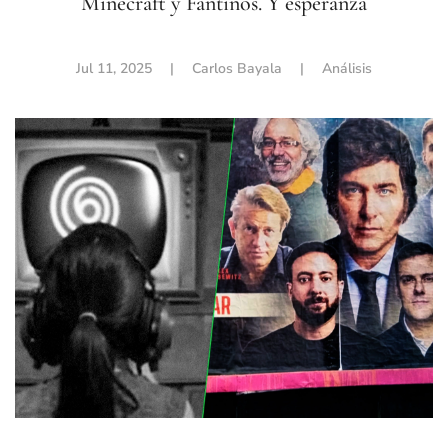
Minecraft y Fantinos. Y esperanza
Jul 11, 2025
| Carlos Bayala |
Análisis