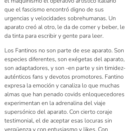
el maquinismo el operativo artístico italiano
que el fascismo encontró digno de sus
urgencias y velocidades sobrehumanas. Un
aparato creó al otro, le da de comer y beber, le
da tinta para escribir y gente para leer.
Los Fantinos no son parte de ese aparato. Son
especies diferentes, son exégetas del aparato,
son adaptadores, y son -en parte y sin timidez-
auténticos fans y devotos promotores. Fantino
expresa la emoción y canaliza lo que muchas
almas que han penado covids enloquecedores
experimentan en la adrenalina del viaje
supersónico del aparato. Con cierto coraje
testimonial, el de aceptar esas locuras sin
vergüenza y con entusiasmo y likes. Con