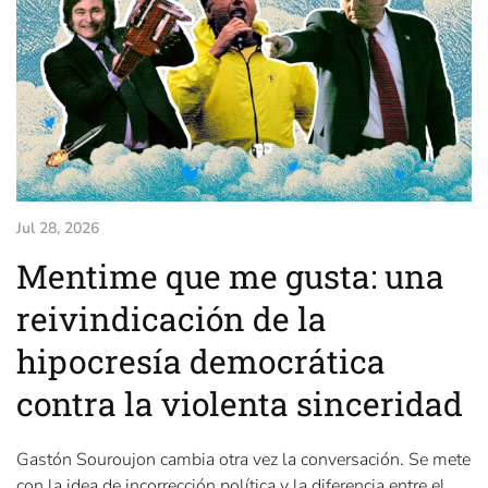
Jul 28, 2026
Mentime que me gusta: una
reivindicación de la
hipocresía democrática
contra la violenta sinceridad
Gastón Souroujon cambia otra vez la conversación. Se mete
con la idea de incorrección política y la diferencia entre el