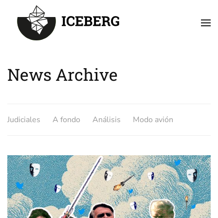
Skip to main content
News Archive
Judiciales
A fondo
Análisis
Modo avión