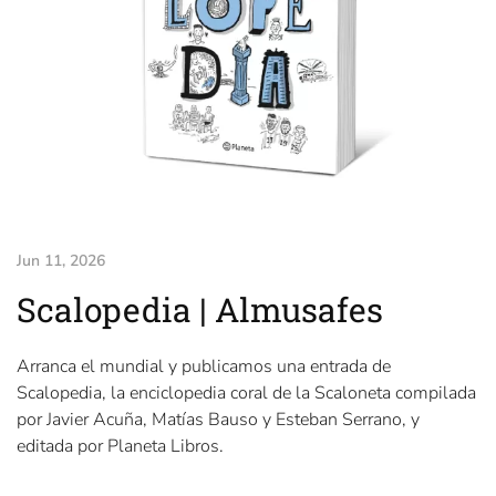
Jun 11, 2026
Scalopedia | Almusafes
Arranca el mundial y publicamos una entrada de
Scalopedia, la enciclopedia coral de la Scaloneta compilada
por Javier Acuña, Matías Bauso y Esteban Serrano, y
editada por Planeta Libros.