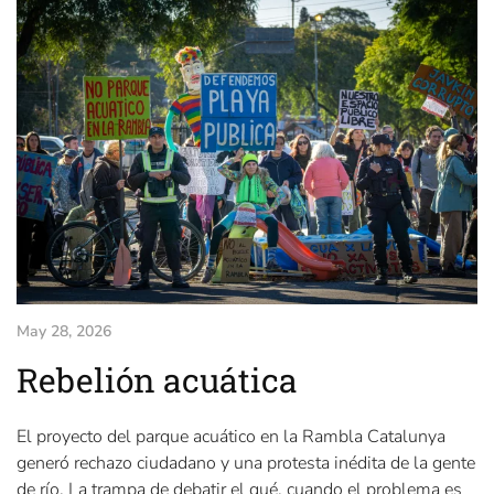
May 28, 2026
Rebelión acuática
El proyecto del parque acuático en la Rambla Catalunya
generó rechazo ciudadano y una protesta inédita de la gente
de río. La trampa de debatir el qué, cuando el problema es