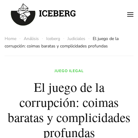
Skip to main content
Home
Análisis
Iceberg
Judiciales
El juego de la
corrupción: coimas baratas y complicidades profundas
JUEGO ILEGAL
El juego de la
corrupción: coimas
baratas y complicidades
profundas