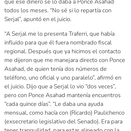
que ese dinero se lo daba a Ponce Asahad
todos los meses. “No sé si lo repartía con
Serjal”, apuntó en el juicio.
“A Serjal me lo presenta Traferri, que había
influido para que él fuera nombrado fiscal
regional. Después que ya hicimos el contacto
me dijeron que me manejara directo con Ponce
Asahad, de quien tenía dos números de
teléfono, uno oficial y uno paralelo”, afirmó en
el juicio. Dijo que a Serjal lo vio “dos veces”,
pero con Ponce Asahad mantenía encuentros
“cada quince días”. “Le daba una ayuda
mensual, como hacía con (Ricardo) Paulichenco
(exsecretario legislativo del Senado). Era para
tener tranquilidad, para estar alineado con la