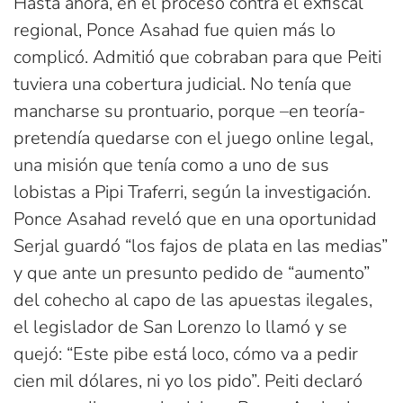
Hasta ahora, en el proceso contra el exfiscal
regional, Ponce Asahad fue quien más lo
complicó. Admitió que cobraban para que Peiti
tuviera una cobertura judicial. No tenía que
mancharse su prontuario, porque –en teoría-
pretendía quedarse con el juego online legal,
una misión que tenía como a uno de sus
lobistas a Pipi Traferri, según la investigación.
Ponce Asahad reveló que en una oportunidad
Serjal guardó “los fajos de plata en las medias”
y que ante un presunto pedido de “aumento”
del cohecho al capo de las apuestas ilegales,
el legislador de San Lorenzo lo llamó y se
quejó: “Este pibe está loco, cómo va a pedir
cien mil dólares, ni yo los pido”. Peiti declaró