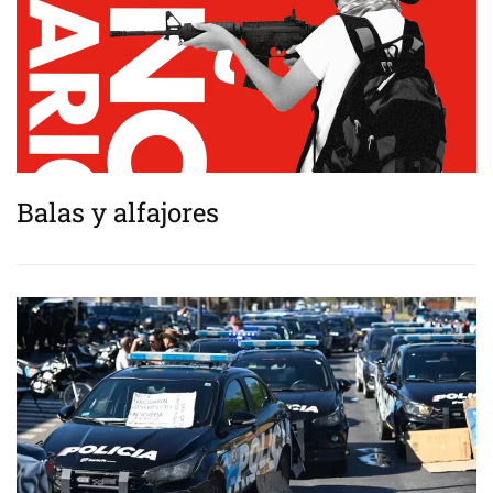
Balas y alfajores