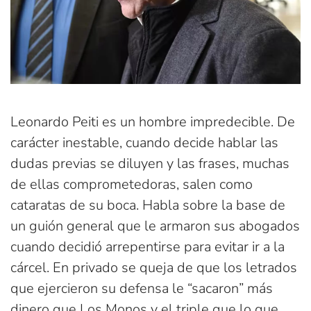
Leonardo Peiti es un hombre impredecible. De
carácter inestable, cuando decide hablar las
dudas previas se diluyen y las frases, muchas
de ellas comprometedoras, salen como
cataratas de su boca. Habla sobre la base de
un guión general que le armaron sus abogados
cuando decidió arrepentirse para evitar ir a la
cárcel. En privado se queja de que los letrados
que ejercieron su defensa le “sacaron” más
dinero que Los Monos y el triple que lo que